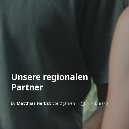
Unsere regionalen
Partner
by
Matthias Herbst
vor 2 Jahren
1 MIN READ