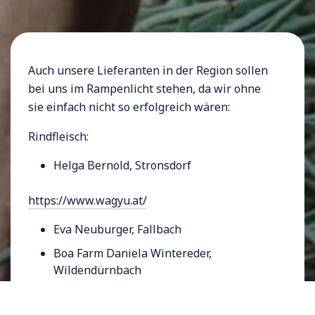
Auch unsere Lieferanten in der Region sollen
bei uns im Rampenlicht stehen, da wir ohne
sie einfach nicht so erfolgreich wären:
Rindfleisch:
Helga Bernold, Stronsdorf
https://www.wagyu.at/
Eva Neuburger, Fallbach
Boa Farm Daniela Wintereder,
Wildendürnbach
https://www.beefcattle.at/