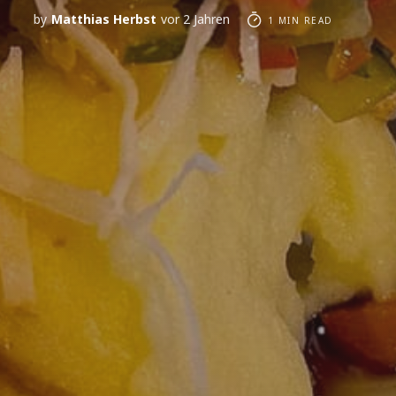
by
Matthias Herbst
vor 2 Jahren
1 MIN READ