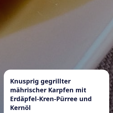
Knusprig gegrillter
mährischer Karpfen mit
Erdäpfel-Kren-Pürree und
Kernöl